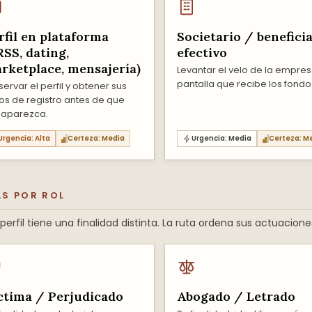
rfil en plataforma
Societario / benefici
RSS, dating,
efectivo
rketplace, mensajería)
Levantar el velo de la empre
pantalla que recibe los fondo
servar el perfil y obtener sus
os de registro antes de que
aparezca.
Urgencia: Alta
Certeza: Media
Urgencia: Media
Certeza: M
S POR ROL
erfil tiene una finalidad distinta. La ruta ordena sus actuacione
ctima / Perjudicado
Abogado / Letrado