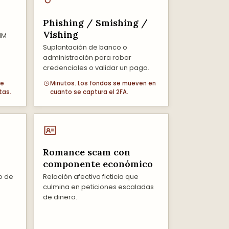
Phishing / Smishing /
Vishing
IM
Suplantación de banco o
administración para robar
credenciales o validar un pago.
te
Minutos. Los fondos se mueven en
tas.
cuanto se captura el 2FA.
Romance scam con
componente económico
o de
Relación afectiva ficticia que
culmina en peticiones escaladas
de dinero.