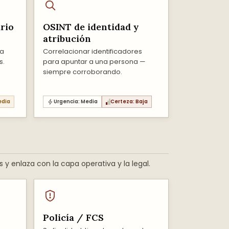
ario
OSINT de identidad y
atribución
sa
Correlacionar identificadores
s.
para apuntar a una persona —
siempre corroborando.
edia
Urgencia: Media
Certeza: Baja
s y enlaza con la capa operativa y la legal.
Policía / FCS