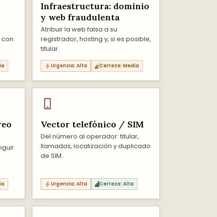
Infraestructura: dominio
y web fraudulenta
Atribuir la web falsa a su
o con
registrador, hosting y, si es posible,
titular.
ia
Urgencia: Alta
Certeza: Media
reo
Vector telefónico / SIM
Del número al operador: titular,
llamadas, localización y duplicado
nguir
de SIM.
ia
Urgencia: Alta
Certeza: Alta